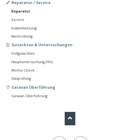
Skip
Reparatur / Service
navigation
Reparatur
Service
Instandsetzung
Nachrüstung
Gutachten & Untersuchungen
Vollgutachten
Hauptuntersuchung (HU)
Womo-Check
Gasprüfung
Caravan Überführung
Caravan Überführung